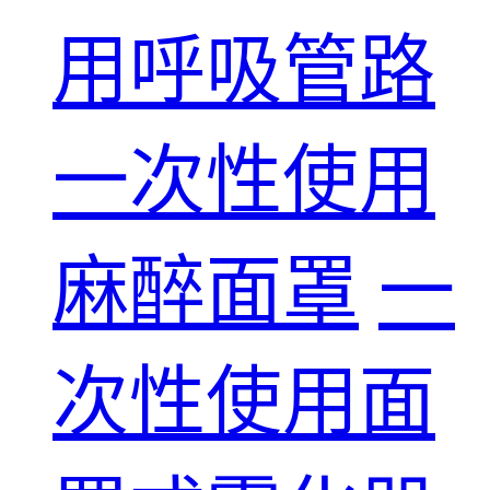
用呼吸管路
一次性使用
麻醉面罩
一
次性使用面