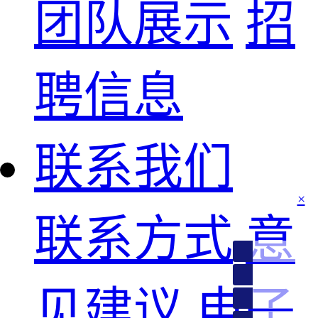
团队展示
招
聘信息
联系我们
联系方式
意
江西、福建、青
见建议
电子
甘肃、宁夏、新
广东、陕西