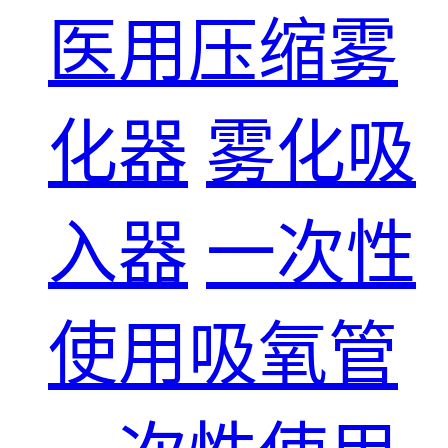
医用压缩雾
化器
雾化吸
入器
一次性
使用吸氧管