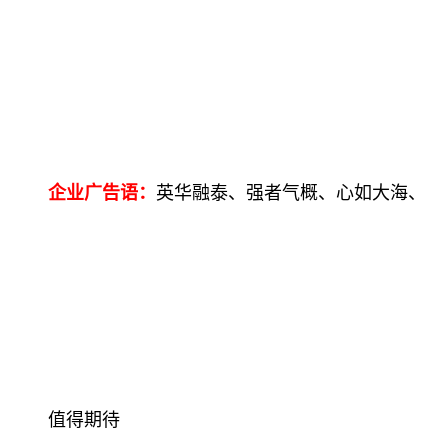
企业广告语：
英华融泰、强者气概、心如大海、
值得期待