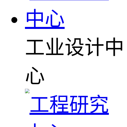
工业设计中
心