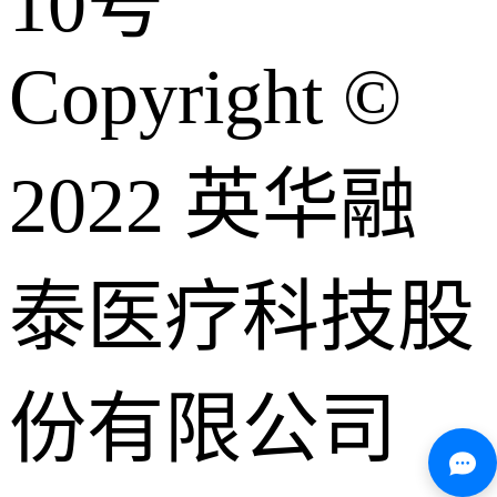
10号
Copyright ©️
2022 英华融
泰医疗科技股
份有限公司