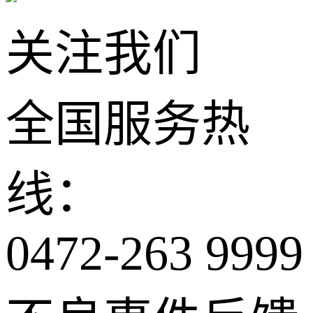
关注我们
全国服务热
线：
0472-263 9999