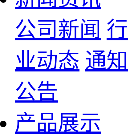
公司新闻
行
业动态
通知
公告
产品展示