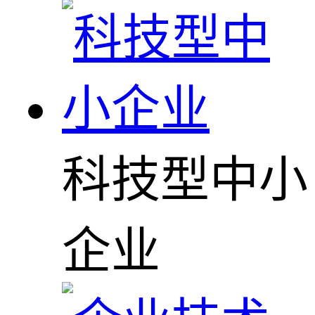
科技型中小
企业