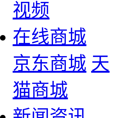
视频
在线商城
京东商城
天
猫商城
新闻资讯