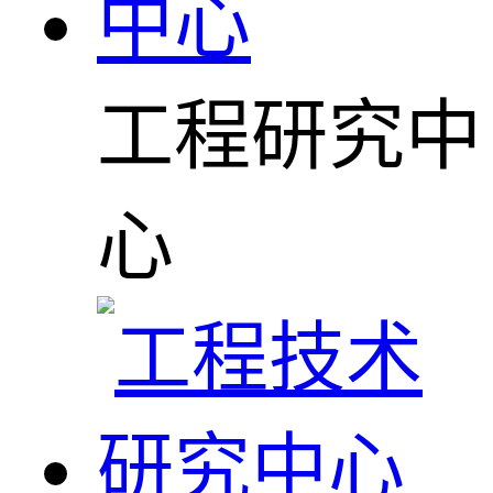
工程研究中
心