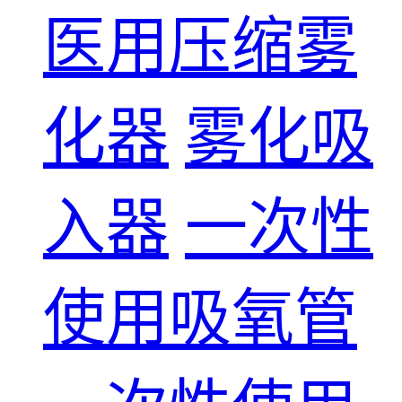
医用压缩雾
化器
雾化吸
入器
一次性
使用吸氧管