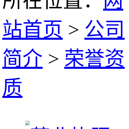
所在位置：
网
站首页
>
公司
简介
>
荣誉资
质