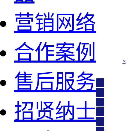
营销网络
合作案例
售后服务
江西、福建、青
招贤纳士
甘肃、宁夏、新
广东、陕西
内蒙古、上海、
黑龙江、吉林、