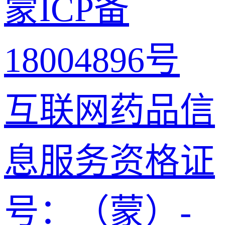
蒙ICP备
18004896号
互联网药品信
息服务资格证
号：（蒙）-